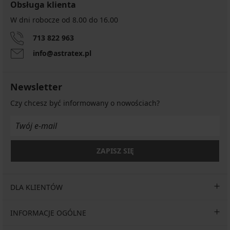
Obsługa klienta
W dni robocze od 8.00 do 16.00
713 822 963
info@astratex.pl
Newsletter
Czy chcesz być informowany o nowościach?
ZAPISZ SIĘ
DLA KLIENTÓW
INFORMACJE OGÓLNE