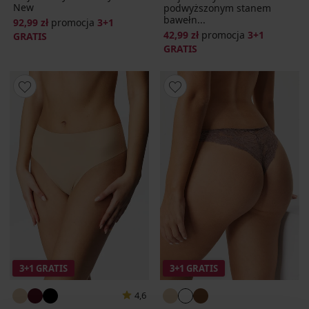
New
podwyższonym stanem
bawełn...
92,99 zł
promocja
3+1
42,99 zł
promocja
3+1
GRATIS
GRATIS
3+1 GRATIS
3+1 GRATIS
4,6