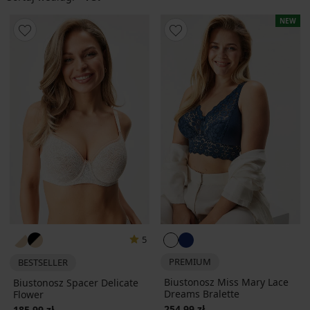
NEW
5
PREMIUM
BESTSELLER
Biustonosz Miss Mary Lace
Biustonosz Spacer Delicate
Dreams Bralette
Flower
254,99 zł
185,99 zł