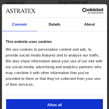
Tanga Simple Lace
BESTSELLER
37,99 zł
promocja
3+1
Brazyliany DIVA by IVA
GRATIS
74,99 zł
promocja
3+1
GRATIS
Consent
Details
About
This website uses cookies
We use cookies to personalise content and ads, to
provide social media features and to analyse our traffic.
We also share information about your use of our site with
our social media, advertising and analytics partners who
may combine it with other information that you’ve
provided to them or that they’ve collected from your use
of their services.
-50%
Allow all
5