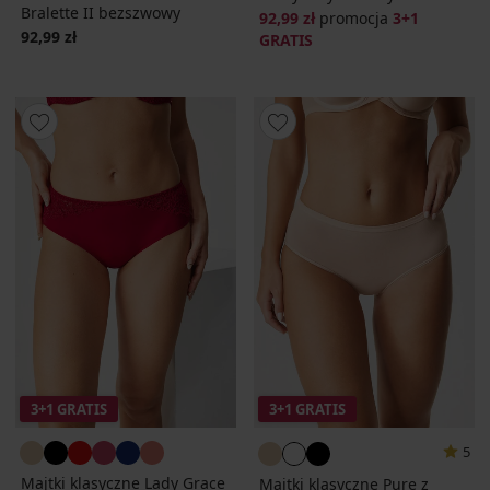
Bralette II bezszwowy
92,99 zł
promocja
3+1
92,99 zł
GRATIS
3+1 GRATIS
3+1 GRATIS
5
Majtki klasyczne Lady Grace
Majtki klasyczne Pure z