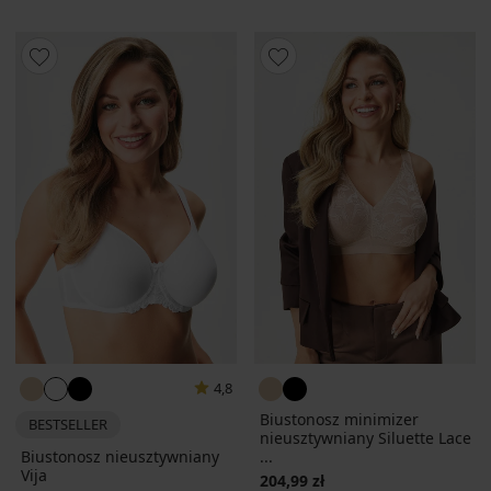
4,8
Biustonosz minimizer
BESTSELLER
nieusztywniany Siluette Lace
Biustonosz nieusztywniany
...
Vija
204,99 zł