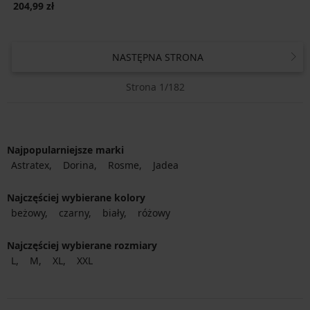
204,99 zł
NASTĘPNA STRONA
Strona 1/182
Najpopularniejsze marki
Astratex
Dorina
Rosme
Jadea
Najczęściej wybierane kolory
beżowy
czarny
biały
różowy
Najczęściej wybierane rozmiary
L
M
XL
XXL