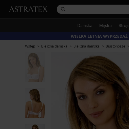
Damska
Męska
Stroj
WIELKA LETNIA WYPRZEDAŻ
Wstęp
Bielizna damska
Bielizna damska
Biustonosze