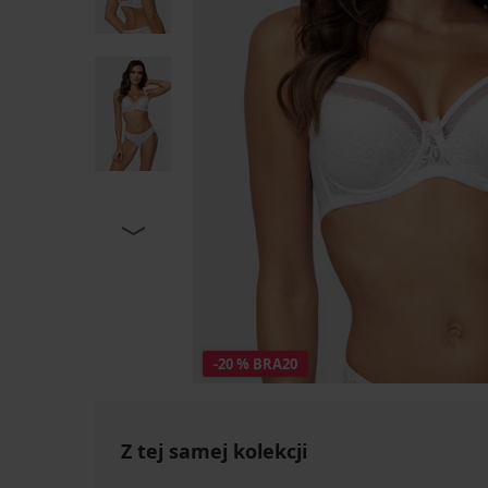
-20 % BRA20
Z tej samej kolekcji