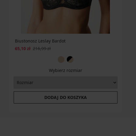
Biustonosz Leslay Bardot
65,10 zł
216,99 zł
Wybierz rozmiar
DODAJ DO KOSZYKA