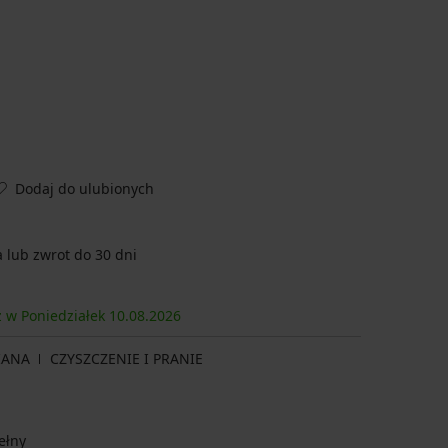
Dodaj do ulubionych
lub zwrot do 30 dni
z w Poniedziałek
10.08.
2026
IANA
CZYSZCZENIE I PRANIE
ełny