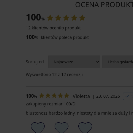
OCENA PRODUKTU
100
%
12 klientów oceniło produkt
100
%
klientów poleca produkt
Sortuj od
Wyświetlono
12
z 12 recenzji
100
Violetta
23. 07. 2026
%
zakupiony rozmiar 100/D
biustonosz bardzo ładny, niestety dla mnie za duży i