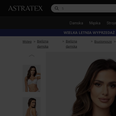
Damska
Męska
Stroj
WIELKA LETNIA WYPRZEDAŻ
Bielizna
Bielizna
Wstęp
Biustonosze
damska
damska