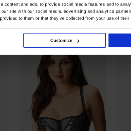
e content and ads, to provide social media features and to analy
 our site with our social media, advertising and analytics partn
Z tej samej kolekcji
 provided to them or that they’ve collected from your use of their
Customize