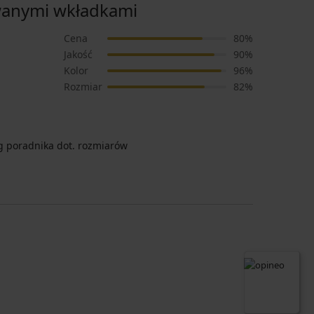
anymi wkładkami
Cena
80%
Jakość
90%
Kolor
96%
Rozmiar
82%
 poradnika dot. rozmiarów