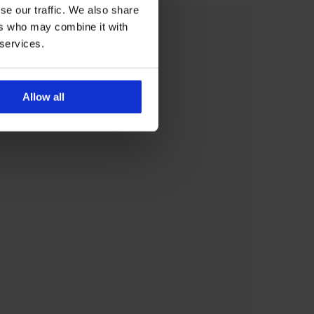
se our traffic. We also share
ers who may combine it with
 services.
Allow all