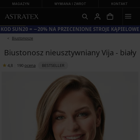
MAGAZYN
WYMIANA I ZWROT
KONTAKT
KOD SUN20 = −20% NA PRZECENIONE STROJE KĄPIELOWE
Biustonosze
Biustonosz nieusztywniany Vija - biały
4,8
|
190
ocena
BESTSELLER