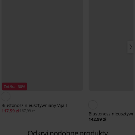
Zniżka -30%
Biustonosz nieusztywniany Vija I
117,59 zł
167,99 zł
Biustonosz nieusztywni
142,99 zł
Odkryj podobne produkty