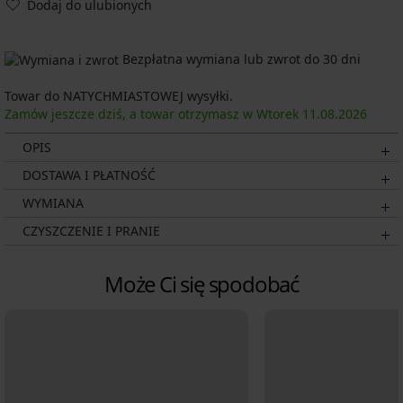
Dodaj do ulubionych
Bezpłatna wymiana lub zwrot do 30 dni
Towar do NATYCHMIASTOWEJ wysyłki.
Zamów jeszcze dziś, a towar otrzymasz w Wtorek
11.08.
2026
OPIS
DOSTAWA I PŁATNOŚĆ
WYMIANA
CZYSZCZENIE I PRANIE
Może Ci się spodobać