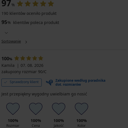
97
%
190 klientów oceniło produkt
95
%
klientów poleca produkt
Sortowanie
100
%
Kamila
07. 08. 2026
zakupiony rozmiar 90/C
Zakupione według poradnika
Sprawdzony klient
dot. rozmiarów
Jest przepiękny wygodny uwielbiam go nosić
100%
100%
100%
100%
Rozmiar
Cena
Jakość
Kolor