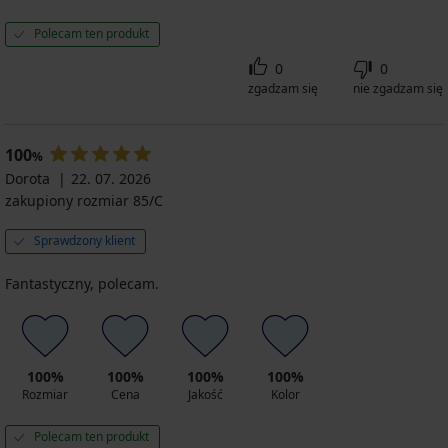
Polecam ten produkt
0
0
zgadzam się
nie zgadzam się
100
%
Dorota
22. 07. 2026
zakupiony rozmiar 85/C
Sprawdzony klient
Fantastyczny, polecam.
100%
100%
100%
100%
Rozmiar
Cena
Jakość
Kolor
Polecam ten produkt