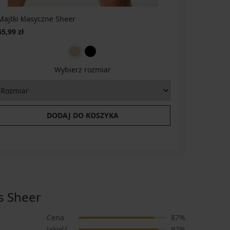
Majtki klasyczne Sheer
65,99 zł
Wybierz rozmiar
DODAJ DO KOSZYKA
s Sheer
Cena
87%
Jakość
92%