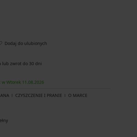
Dodaj do ulubionych
lub zwrot do 30 dni
sz w Wtorek
11.08.
2026
IANA
CZYSZCZENIE I PRANIE
O MARCE
ełny