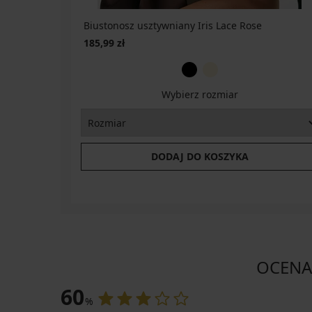
Biustonosz usztywniany Iris Lace Rose
185,99 zł
Wybierz rozmiar
DODAJ DO KOSZYKA
OCENA 
60
%