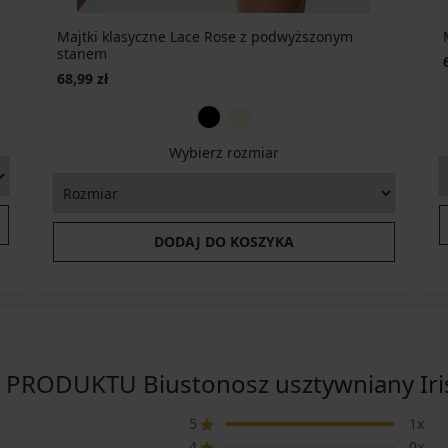
Majtki klasyczne Lace Rose z podwyższonym
stanem
68,99 zł
Wybierz rozmiar
DODAJ DO KOSZYKA
PRODUKTU Biustonosz usztywniany Iri
5
1x
4
0x