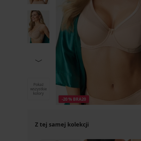
Pokaż
wszystkie
kolory
-20 % BRA20
Z tej samej kolekcji