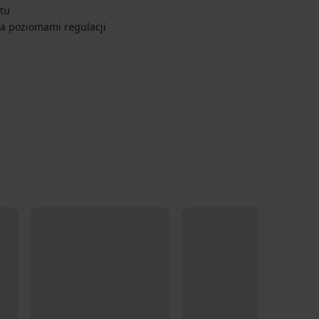
tu
ema poziomami regulacji