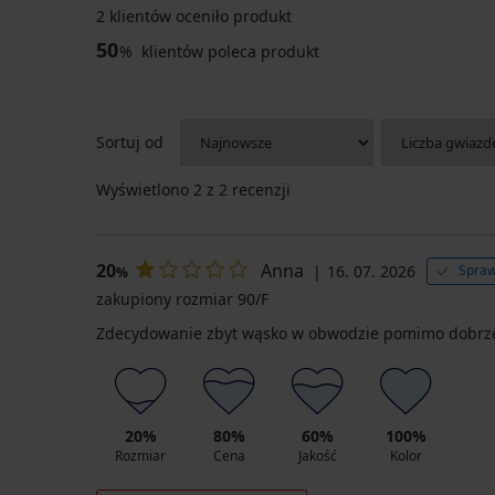
2 klientów oceniło produkt
50
%
klientów poleca produkt
Sortuj od
Wyświetlono
2
z 2 recenzji
20
Anna
16. 07. 2026
Spraw
%
zakupiony rozmiar 90/F
Zdecydowanie zbyt wąsko w obwodzie pomimo dobrze 
20%
80%
60%
100%
Rozmiar
Cena
Jakość
Kolor