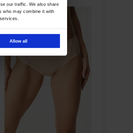
se our traffic. We also share
ers who may combine it with
 services.
Allow all