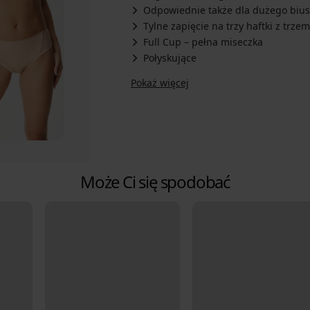
Odpowiednie także dla dużego bius
Tylne zapięcie na trzy haftki z trz
Full Cup – pełna miseczka
Połyskujące
Pokaż więcej
Może Ci się spodobać