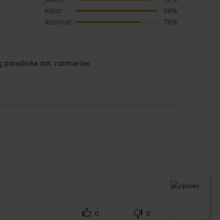
Kolor
98%
Rozmiar
78%
 poradnika dot. rozmiarów
0
0