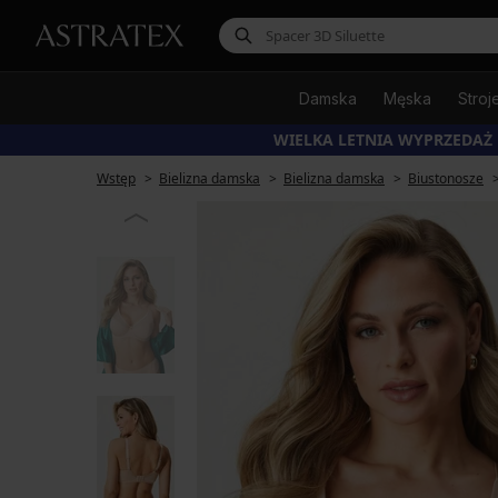
Damska
Męska
Stroj
WIELKA LETNIA WYPRZEDAŻ
Wstęp
Bielizna damska
Bielizna damska
Biustonosze