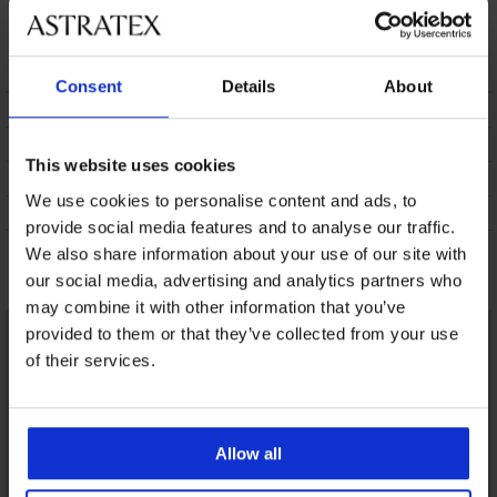
Body erotyczne
Body erotyczne
Body Perfect Lace
Rayen
Deliena
178,99 zł
145,19 zł
66,80 zł
Consent
Details
About
OPIS
DOSTAWA I PŁATNOŚĆ
This website uses cookies
WYMIANA
We use cookies to personalise content and ads, to
CZYSZCZENIE I PRANIE
provide social media features and to analyse our traffic.
We also share information about your use of our site with
Może Ci się spodobać
our social media, advertising and analytics partners who
may combine it with other information that you’ve
provided to them or that they’ve collected from your use
of their services.
Allow all