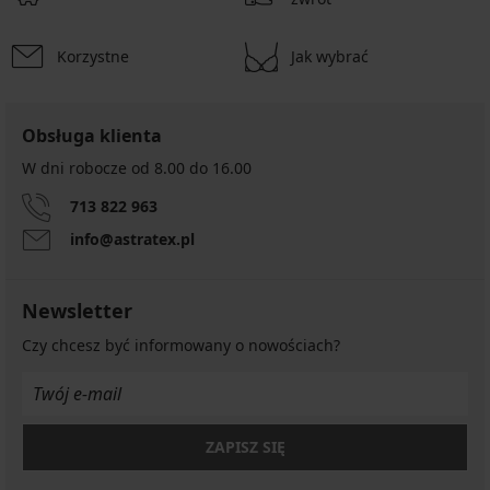
Korzystne
Jak wybrać
Obsługa klienta
W dni robocze od 8.00 do 16.00
713 822 963
info@astratex.pl
Newsletter
Czy chcesz być informowany o nowościach?
ZAPISZ SIĘ