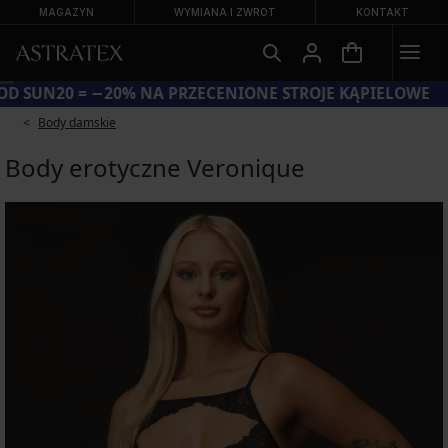
MAGAZYN
WYMIANA I ZWROT
KONTAKT
KOD SUN20 = −20% NA PRZECENIONE STROJE KĄPIELOWE
Body damskie
Body erotyczne Veronique