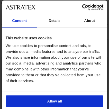
OPIS
DOSTAWA I PŁATNOŚĆ
Consent
Details
About
WYMIANA
CZYSZCZENIE I PRANIE
This website uses cookies
We use cookies to personalise content and ads, to
Może Ci się spodobać
provide social media features and to analyse our traffic.
We also share information about your use of our site with
our social media, advertising and analytics partners who
may combine it with other information that you’ve
provided to them or that they’ve collected from your use
of their services.
Allow all