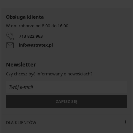
Obsługa klienta
W dni robocze od 8.00 do 16.00
713 822 963
info@astratex.pl
Newsletter
Czy chcesz być informowany o nowościach?
ZAPISZ SIĘ
DLA KLIENTÓW