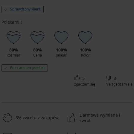
Sprawdzony klient
Polecam!!!
80%
80%
100%
100%
Rozmiar
Cena
Jakość
Kolor
Polecam ten produkt
5
3
zgadzam się
nie zgadzam się
Darmowa wymiana i
8% zwrotu z zakupów
zwrot