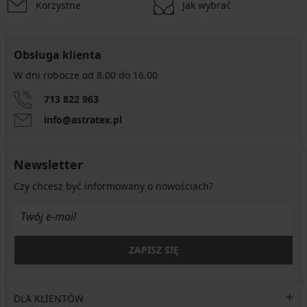
Korzystne
Jak wybrać
Obsługa klienta
W dni robocze od 8.00 do 16.00
713 822 963
info@astratex.pl
Newsletter
Czy chcesz być informowany o nowościach?
ZAPISZ SIĘ
DLA KLIENTÓW