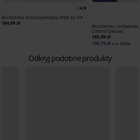
4,9
Biustonosz nieusztywniany DIVA by IVA
184,99 zł
Biustonosz usztywnian
Control Deluxe
185,99 zł
148,79 zł
kod:
GET20
Odkryj podobne produkty