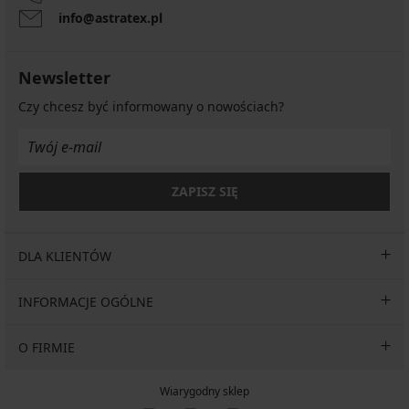
info@astratex.pl
Newsletter
Czy chcesz być informowany o nowościach?
ZAPISZ SIĘ
DLA KLIENTÓW
INFORMACJE OGÓLNE
O FIRMIE
Wiarygodny sklep