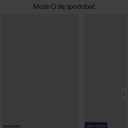
Może Ci się spodobać
Bestseller
-20% GET20