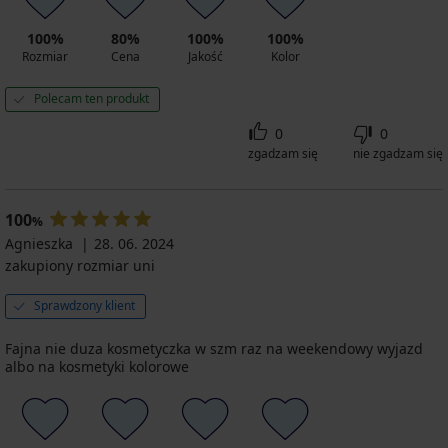
100%
80%
100%
100%
Rozmiar
Cena
Jakość
Kolor
Polecam ten produkt
0
0
zgadzam się
nie zgadzam się
100
%
Agnieszka
28. 06. 2024
zakupiony rozmiar uni
Sprawdzony klient
Fajna nie duza kosmetyczka w szm raz na weekendowy wyjazd
albo na kosmetyki kolorowe