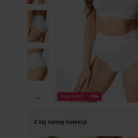
Wyprzedaż
-70%
Z tej samej kolekcji