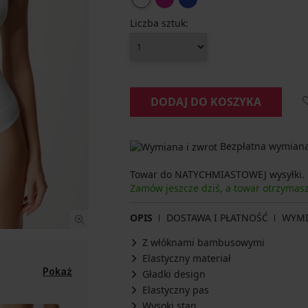
Liczba sztuk:
DODAJ DO KOSZYKA
Bezpłatna wymiana 
Towar do NATYCHMIASTOWEJ wysyłki.
Zamów jeszcze dziś, a towar otrzymas
OPIS
DOSTAWA I PŁATNOŚĆ
WYM
Z włóknami bambusowymi
Elastyczny materiał
Pokaż
Gładki design
Elastyczny pas
Wysoki stan