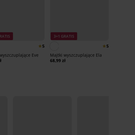
RATIS
3+1 GRATIS
5
5
 wyszczuplające Eve
Majtki wyszczuplające Ela
ł
68,99 zł