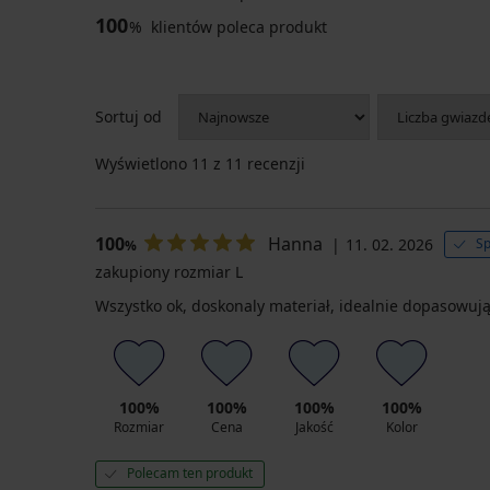
100
%
klientów poleca produkt
Sortuj od
Wyświetlono
11
z 11 recenzji
100
Hanna
11. 02. 2026
Sp
%
zakupiony rozmiar L
Wszystko ok, doskonaly materiał, idealnie dopasowują 
100%
100%
100%
100%
Rozmiar
Cena
Jakość
Kolor
Polecam ten produkt