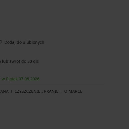
Dodaj do ulubionych
lub zwrot do 30 dni
z w Piątek
07.08.
2026
IANA
CZYSZCZENIE I PRANIE
O MARCE