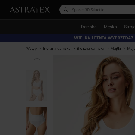
Damska
Męska
Stroj
WIELKA LETNIA WYPRZEDAŻ
Wstęp
Bielizna damska
Bielizna damska
Majtki
Majt