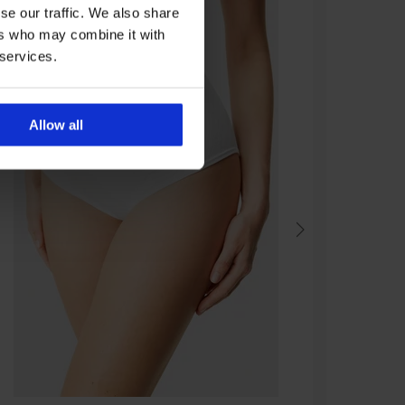
se our traffic. We also share
ers who may combine it with
 services.
Allow all