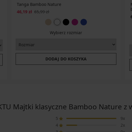
Tanga Bamboo Nature
46,19 zł
65,99 zł
Wybierz rozmiar
DODAJ DO KOSZYKA
U Majtki klasyczne Bamboo Nature z 
5
9x
4
2x
3
0x