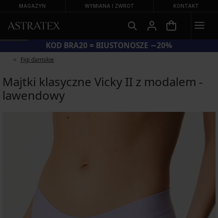
MAGAZYN
WYMIANA I ZWROT
KONTAKT
KOD BRA20 = BIUSTONOSZE −20%
Figi damskie
Majtki klasyczne Vicky II z modalem -
lawendowy