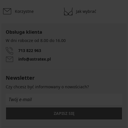
Korzystne
Jak wybrać
Obsługa klienta
W dni robocze od 8.00 do 16.00
713 822 963
info@astratex.pl
Newsletter
Czy chcesz być informowany o nowościach?
ZAPISZ SIĘ