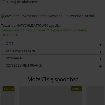
Dodaj do ulubionych
Bezpłatna wymiana lub zwrot do 30 dni
Towar do NATYCHMIASTOWEJ wysyłki.
Zamów jeszcze dziś, a towar otrzymasz w Poniedziałek
10.08.
2026
OPIS
DOSTAWA I PŁATNOŚĆ
WYMIANA
CZYSZCZENIE I PRANIE
Może Ci się spodobać
LIMITED
LIMITED