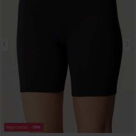
Wyprzedaż
-70%