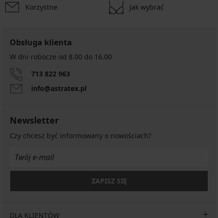
Korzystne
Jak wybrać
Obsługa klienta
W dni robocze od 8.00 do 16.00
713 822 963
info@astratex.pl
Newsletter
Czy chcesz być informowany o nowościach?
ZAPISZ SIĘ
DLA KLIENTÓW