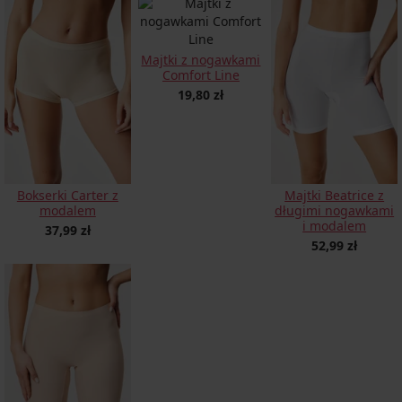
Majtki z nogawkami
Comfort Line
19,80 zł
Bokserki Carter z
Majtki Beatrice z
modalem
długimi nogawkami
i modalem
37,99 zł
52,99 zł