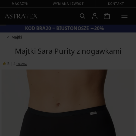
MAGAZYN
WYMIANA I ZWROT
KONTAKT
KOD BRA20 = BIUSTONOSZE −20%
Majtki
Majtki Sara Purity z nogawkami
5
|
4
ocena