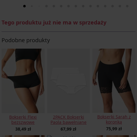
Tego produktu już nie ma w sprzedaży
Podobne produkty
Bokserki Sarah z
Bokserki Flexi
2PACK Bokserki
koronką
bezszwowe
Paola bawełniane
75,99 zł
38,49 zł
67,99 zł