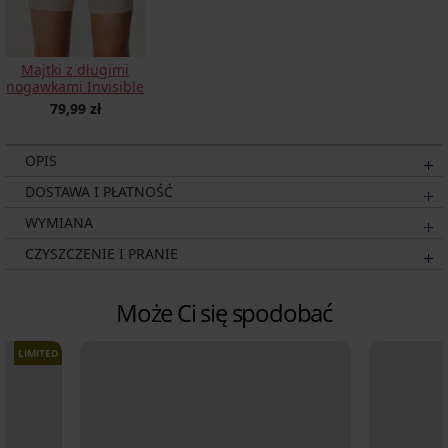
Majtki z długimi
nogawkami Invisible
79,99 zł
OPIS
DOSTAWA I PŁATNOŚĆ
WYMIANA
CZYSZCZENIE I PRANIE
Może Ci się spodobać
LIMITED