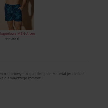
y kąpielowe MEN-A Leo
111,99 zł
o sportowym kroju i designie. Materiał jest leciutki
ką dla większego komfortu.