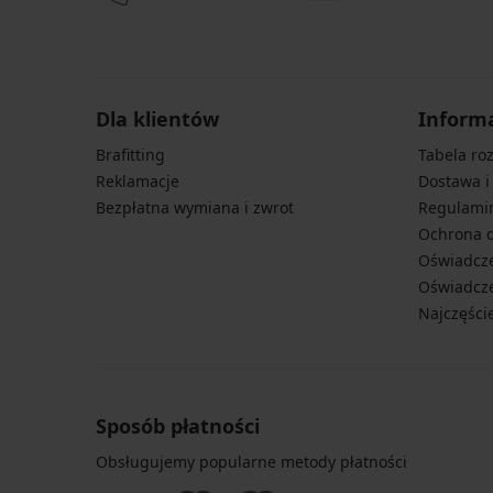
Dla klientów
Inform
Brafitting
Tabela ro
Reklamacje
Dostawa i
Bezpłatna wymiana i zwrot
Regulami
Ochrona 
Oświadcze
Oświadcze
Najczęści
Sposób płatności
Obsługujemy popularne metody płatności