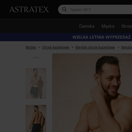
Damska
Męska
Stroj
WIELKA LETNIA WYPRZEDAŻ
Wstęp
Stroje kąpielowe
Męskie stroje kąpielowe
Męskie