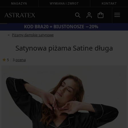
MAGAZYN
WYMIANA I ZWROT
KONTAKT
KOD BRA20 = BIUSTONOSZE −20%
Piżamy damskie satynowe
Satynowa piżama Satine długa
5
|
3
ocena