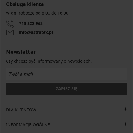
Obsługa klienta
W dni robocze od 8.00 do 16.00
713 822 963
info@astratex.pl
Newsletter
Czy chcesz być informowany o nowościach?
ZAPISZ SIĘ
DLA KLIENTÓW
INFORMACJE OGÓLNE