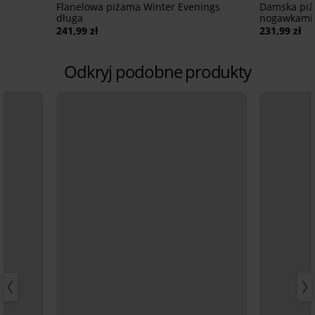
Flanelowa piżama Winter Evenings
Damska piż
długa
nogawkami
241,99 zł
231,99 zł
Odkryj podobne produkty