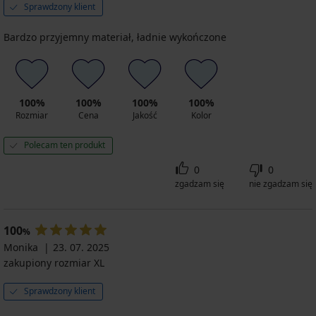
Sprawdzony klient
Bardzo przyjemny materiał, ładnie wykończone
100%
100%
100%
100%
Rozmiar
Cena
Jakość
Kolor
Polecam ten produkt
0
0
zgadzam się
nie zgadzam się
100
%
Monika
23. 07. 2025
zakupiony rozmiar XL
Sprawdzony klient