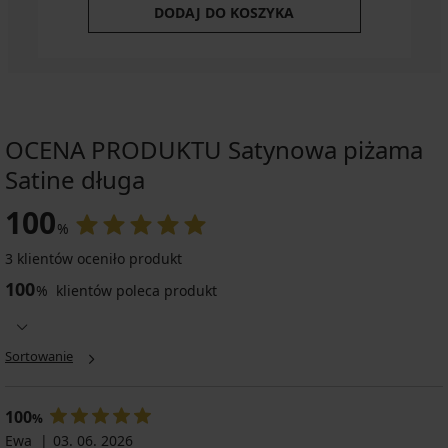
DODAJ DO KOSZYKA
OCENA PRODUKTU Satynowa piżama
Satine długa
100
%
3 klientów oceniło produkt
100
%
klientów poleca produkt
Sortowanie
100
%
Ewa
03. 06. 2026