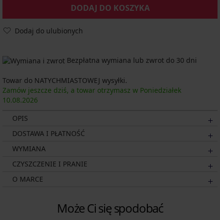
DODAJ DO KOSZYKA
Dodaj do ulubionych
Bezpłatna wymiana lub zwrot do 30 dni
Towar do NATYCHMIASTOWEJ wysyłki.
Zamów jeszcze dziś, a towar otrzymasz w Poniedziałek
10.08.
2026
OPIS
DOSTAWA I PŁATNOŚĆ
WYMIANA
CZYSZCZENIE I PRANIE
O MARCE
Może Ci się spodobać