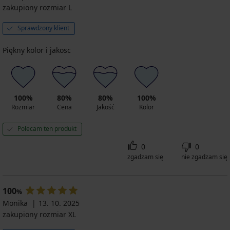
zakupiony rozmiar L
Sprawdzony klient
Piękny kolor i jakosc
100%
80%
80%
100%
Rozmiar
Cena
Jakość
Kolor
Polecam ten produkt
0
0
zgadzam się
nie zgadzam się
100
%
Monika
13. 10. 2025
zakupiony rozmiar XL