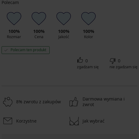
Polecam
100%
100%
100%
100%
Rozmiar
Cena
Jakość
Kolor
Polecam ten produkt
0
0
zgadzam się
nie zgadzam się
Darmowa wymiana i
8% zwrotu z zakupów
zwrot
Korzystne
Jak wybrać