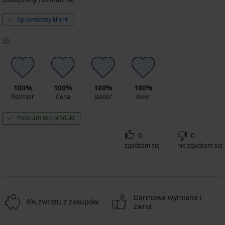
Sprawdzony klient
🙂
100%
100%
100%
100%
Rozmiar
Cena
Jakość
Kolor
Polecam ten produkt
0
0
zgadzam się
nie zgadzam się
Darmowa wymiana i
8% zwrotu z zakupów
zwrot