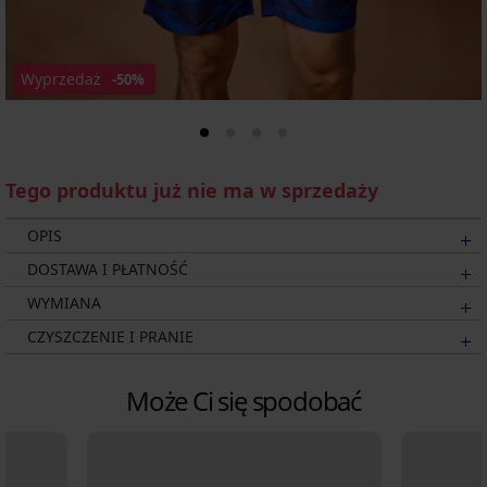
Wyprzedaż
-50%
Tego produktu już nie ma w sprzedaży
OPIS
DOSTAWA I PŁATNOŚĆ
WYMIANA
CZYSZCZENIE I PRANIE
Może Ci się spodobać