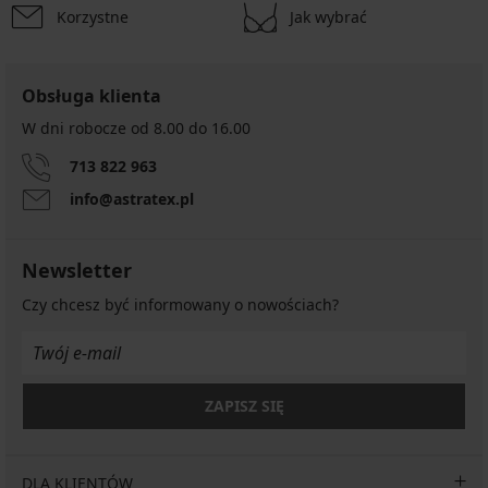
Korzystne
Jak wybrać
Obsługa klienta
W dni robocze od 8.00 do 16.00
713 822 963
info@astratex.pl
Newsletter
Czy chcesz być informowany o nowościach?
ZAPISZ SIĘ
DLA KLIENTÓW