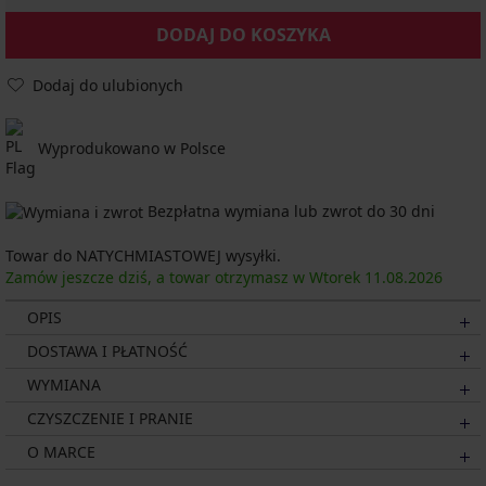
DODAJ DO KOSZYKA
Dodaj do ulubionych
Wyprodukowano w Polsce
Bezpłatna wymiana lub zwrot do 30 dni
Towar do NATYCHMIASTOWEJ wysyłki.
Zamów jeszcze dziś, a towar otrzymasz w Wtorek
11.08.
2026
OPIS
DOSTAWA I PŁATNOŚĆ
WYMIANA
CZYSZCZENIE I PRANIE
O MARCE