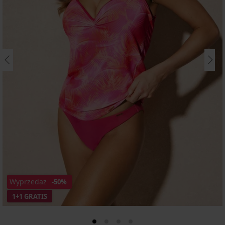
Wyprzedaż
-50%
1+1 GRATIS