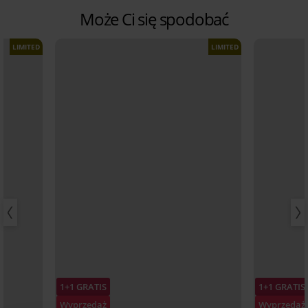
Może Ci się spodobać
LIMITED
LIMITED
1+1 GRATIS
1+1 GRATIS
Wyprzedaż
Wyprzedaż