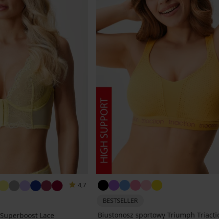
4,7
BESTSELLER
Biustonosz sportowy Triumph Triact
 Superboost Lace