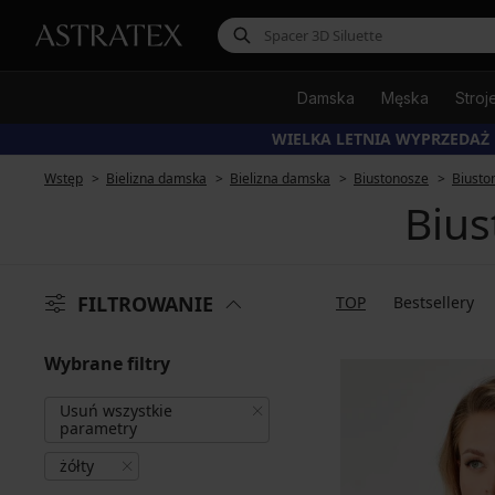
Damska
Męska
Stroj
WIELKA LETNIA WYPRZEDAŻ
Wstęp
Bielizna damska
Bielizna damska
Biustonosze
Biusto
Bius
FILTROWANIE
TOP
Bestsellery
Wybrane filtry
Usuń wszystkie
parametry
żółty