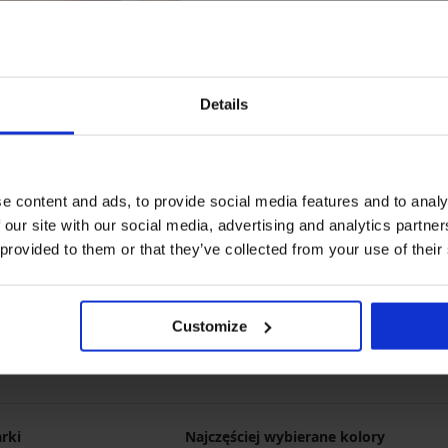
Details
iany Elomi Smooth
e content and ads, to provide social media features and to analy
 our site with our social media, advertising and analytics partn
 provided to them or that they’ve collected from your use of their
Customize
rki
Najczęściej wybierane kolory