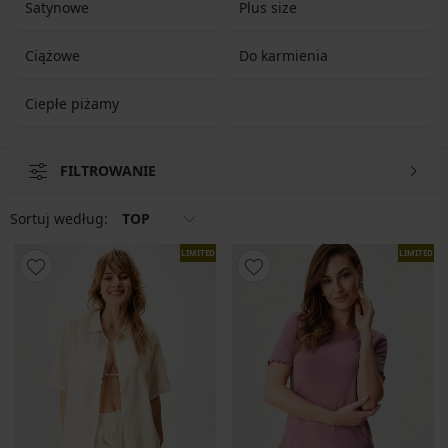
Satynowe
Plus size
Ciążowe
Do karmienia
Ciepłe piżamy
FILTROWANIE
Sortuj według:
TOP
LIMITED
LIMITED