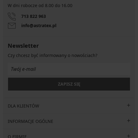
W dni robocze od 8.00 do 16.00
713 822 963
info@astratex.pl
Newsletter
Czy chcesz być informowany o nowościach?
ZAPISZ SIĘ
DLA KLIENTÓW
INFORMACJE OGÓLNE
O FIRMIE