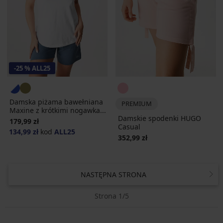
-25 % ALL25
Damska piżama bawełniana
PREMIUM
Maxine z krótkimi nogawka...
Damskie spodenki HUGO
179,99 zł
Casual
134,99 zł
kod
ALL25
352,99 zł
NASTĘPNA STRONA
Strona 1/5