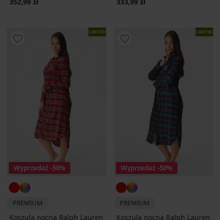
352,99 zł
333,99 zł
LIMITED
LIMITED
Wyprzedaż
-50%
Wyprzedaż
-50%
PREMIUM
PREMIUM
Koszula nocna Ralph Lauren
Koszula nocna Ralph Lauren