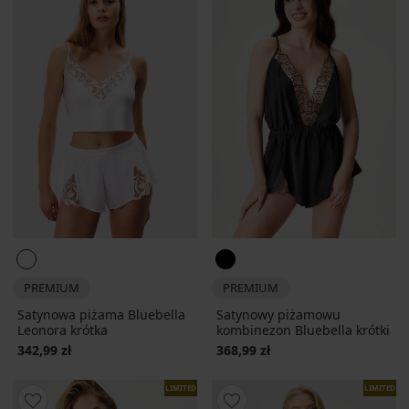
PREMIUM
PREMIUM
Satynowa piżama Bluebella
Satynowy piżamowu
Leonora krótka
kombinezon Bluebella krótki
342,99 zł
368,99 zł
LIMITED
LIMITED