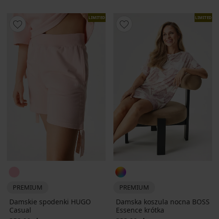
LIMITED
LIMITED
PREMIUM
PREMIUM
Damskie spodenki HUGO
Damska koszula nocna BOSS
Casual
Essence krótka