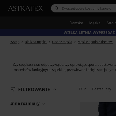
Damska
Męska
Stroj
WIELKA LETNIA WYPRZEDAŻ
Wstęp
Bielizna męska
Odzież męska
Męskie spodnie dresowe
Czy spędzasz czas odpoczywając, czy uprawiając sport, podstawa t
materiałów funkcyjnych. Są lekkie, przewiewne i dzięki specjal
FILTROWANIE
TOP
Bestsellery
Inne rozmiary