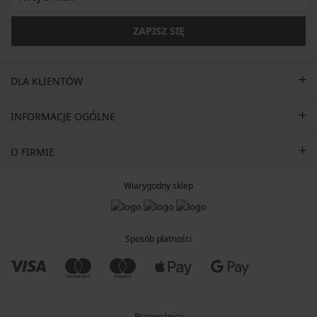
ZAPISZ SIĘ
DLA KLIENTÓW
INFORMACJE OGÓLNE
O FIRMIE
Wiarygodny sklep
Sposób płatności
Przewoźnicy