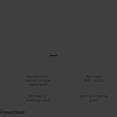
Szeroki wybór
Rozmiary
bielizny i strojów
60/C – 120/G
kąpielowych
Dostawa do
Wymiana i zwroty
kolejnego dnia
gratis