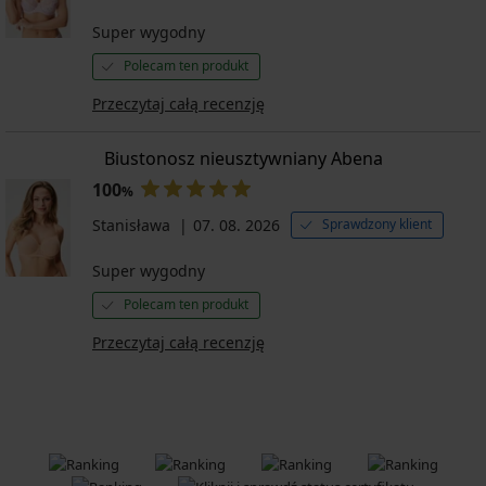
Super wygodny
Polecam ten produkt
Przeczytaj całą recenzję
Biustonosz nieusztywniany Abena
100
%
Stanisława
07. 08. 2026
Sprawdzony klient
Super wygodny
Polecam ten produkt
Przeczytaj całą recenzję