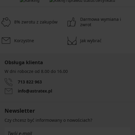
Darmowa wymiana i
8% zwrotu z zakupów
zwrot
Korzystne
Jak wybrać
Obsługa klienta
W dni robocze od 8.00 do 16.00
713 822 963
info@astratex.pl
Newsletter
Czy chcesz być informowany o nowościach?