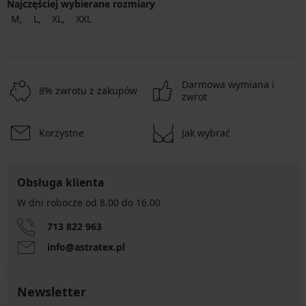
Najczęściej wybierane rozmiary
M
L
XL
XXL
Darmowa wymiana i
8% zwrotu z zakupów
zwrot
Korzystne
Jak wybrać
Obsługa klienta
W dni robocze od 8.00 do 16.00
713 822 963
info@astratex.pl
Newsletter