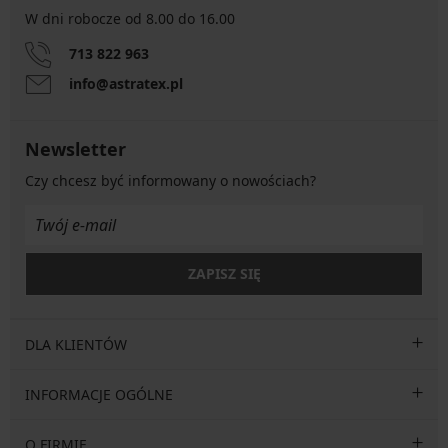
W dni robocze od 8.00 do 16.00
713 822 963
info@astratex.pl
Newsletter
Czy chcesz być informowany o nowościach?
ZAPISZ SIĘ
DLA KLIENTÓW
INFORMACJE OGÓLNE
O FIRMIE