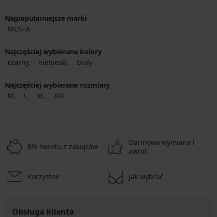
Najpopularniejsze marki
MEN-A
Najczęściej wybierane kolory
czarny
niebieski
biały
Najczęściej wybierane rozmiary
M
L
XL
XXL
Darmowa wymiana i
8% zwrotu z zakupów
zwrot
Korzystne
Jak wybrać
Obsługa klienta