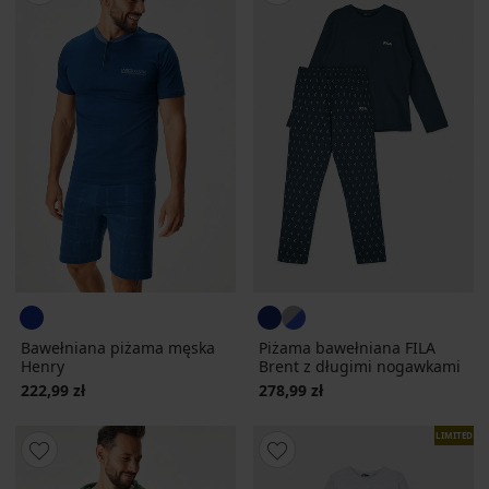
Bawełniana piżama męska
Piżama bawełniana FILA
Henry
Brent z długimi nogawkami
222,99 zł
278,99 zł
LIMITED