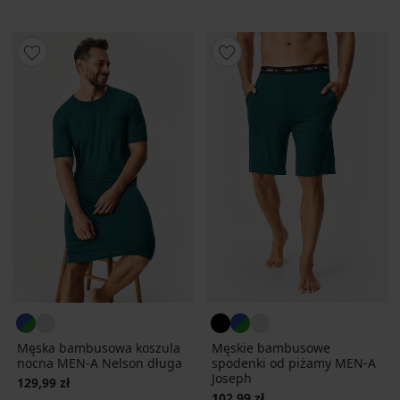
Męska bambusowa koszula
Męskie bambusowe
nocna MEN-A Nelson długa
spodenki od piżamy MEN-A
Joseph
129,99 zł
102,99 zł