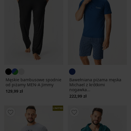
Męskie bambusowe spodnie
Bawełniana piżama męska
od piżamy MEN-A Jimmy
Michael z krótkimi
nogawka...
129,99 zł
222,99 zł
LIMITED