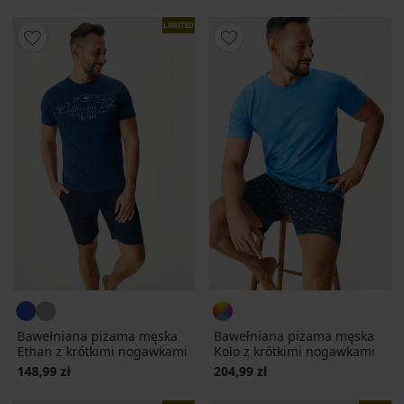
LIMITED
Bawełniana piżama męska
Bawełniana piżama męska
Ethan z krótkimi nogawkami
Kolo z krótkimi nogawkami
148,99 zł
204,99 zł