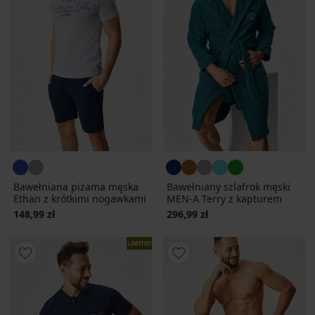
Bawełniana piżama męska
Bawełniany szlafrok męski
Ethan z krótkimi nogawkami
MEN-A Terry z kapturem
148,99 zł
296,99 zł
LIMITED