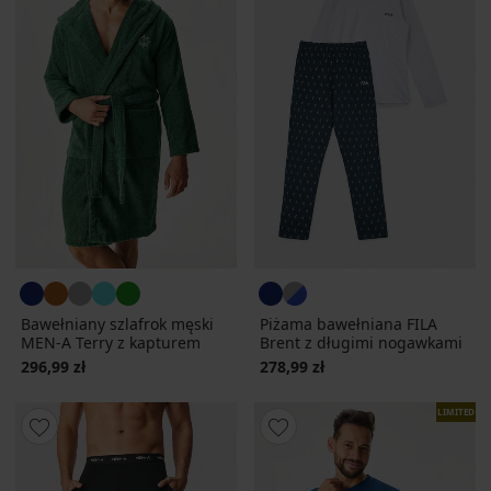
Bawełniany szlafrok męski
Piżama bawełniana FILA
MEN-A Terry z kapturem
Brent z długimi nogawkami
296,99 zł
278,99 zł
LIMITED