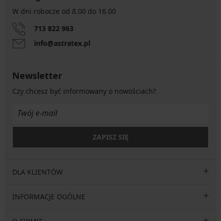
W dni robocze od 8.00 do 16.00
713 822 963
info@astratex.pl
Newsletter
Czy chcesz być informowany o nowościach?
ZAPISZ SIĘ
DLA KLIENTÓW
INFORMACJE OGÓLNE