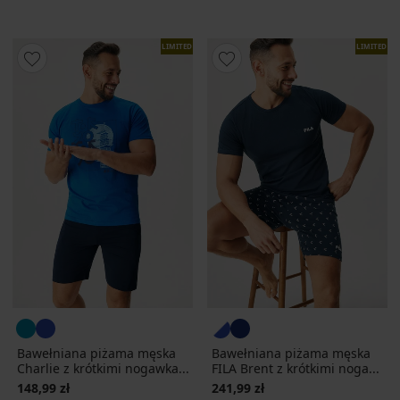
LIMITED
LIMITED
Bawełniana piżama męska
Bawełniana piżama męska
Charlie z krótkimi nogawka...
FILA Brent z krótkimi noga...
148,99 zł
241,99 zł