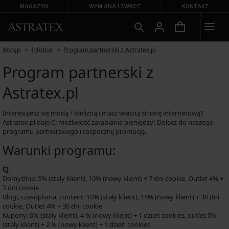
MAGAZYN
WYMIANA I ZWROT
KONTAKT
Wstęp
Infobox
Program partnerski z Astratex.pl
Program partnerski z
Astratex.pl
Interesujesz się modą / bielizną i masz własną stronę internetową?
Astratex.pl daje Ci możliwość zarabiania pieniędzy! Dołącz do naszego
programu partnerskiego i rozpocznij promocję.
Warunki programu:
CJ
Domyślnie: 5% (stały klient), 10% (nowy klient) + 7 dni cookie, Outlet 4% +
7 dni cookie
Blogi, czasopisma, content: 10% (stały klient), 15% (nowy klient) + 30 dni
cookie, Outlet 4% + 30 dni cookie
Kupony: 0% (stały klient), 4 % (nowy klient) + 1 dzień cookies, outlet 0%
(stały klient) + 2 % (nowy klient) + 1 dzień cookies