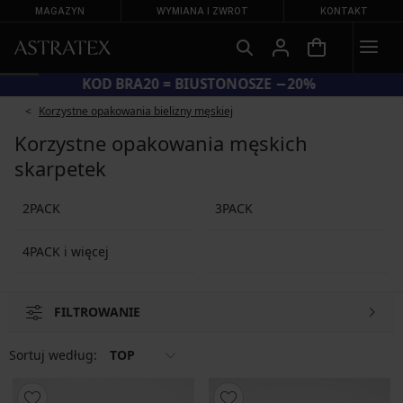
MAGAZYN
WYMIANA I ZWROT
KONTAKT
KOD BRA20 = BIUSTONOSZE −20%
Korzystne opakowania bielizny męskiej
Korzystne opakowania męskich
skarpetek
2PACK
3PACK
4PACK i więcej
FILTROWANIE
Sortuj według:
TOP