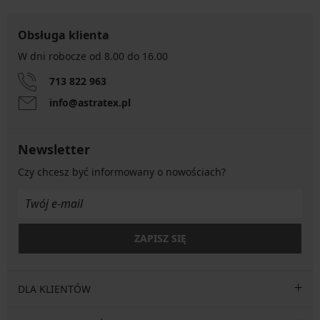
Obsługa klienta
W dni robocze od 8.00 do 16.00
713 822 963
info@astratex.pl
Newsletter
Czy chcesz być informowany o nowościach?
ZAPISZ SIĘ
DLA KLIENTÓW