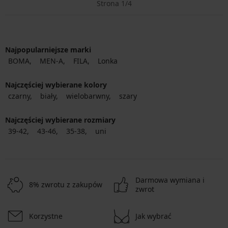
Strona 1/4
Najpopularniejsze marki
BOMA
MEN-A
FILA
Lonka
Najczęściej wybierane kolory
czarny
biały
wielobarwny
szary
Najczęściej wybierane rozmiary
39-42
43-46
35-38
uni
Darmowa wymiana i
8% zwrotu z zakupów
zwrot
Korzystne
Jak wybrać