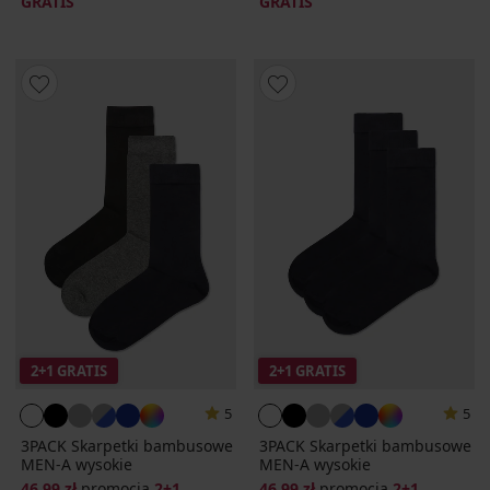
GRATIS
GRATIS
2+1 GRATIS
2+1 GRATIS
5
5
3PACK Skarpetki bambusowe
3PACK Skarpetki bambusowe
MEN-A wysokie
MEN-A wysokie
46,99 zł
promocja
2+1
46,99 zł
promocja
2+1