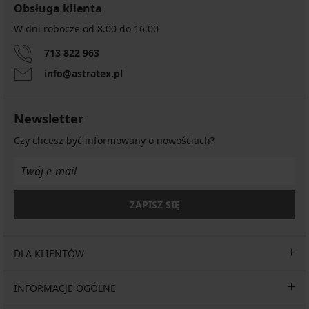
Obsługa klienta
W dni robocze od 8.00 do 16.00
713 822 963
info@astratex.pl
Newsletter
Czy chcesz być informowany o nowościach?
ZAPISZ SIĘ
DLA KLIENTÓW
INFORMACJE OGÓLNE