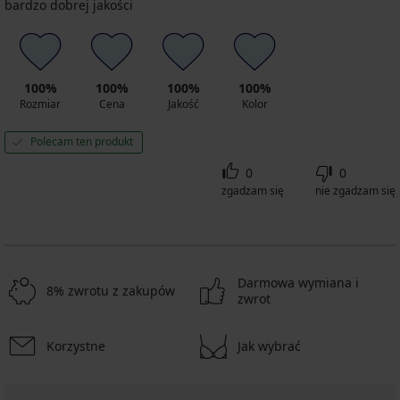
bardzo dobrej jakości
100%
100%
100%
100%
Rozmiar
Cena
Jakość
Kolor
Polecam ten produkt
0
0
zgadzam się
nie zgadzam się
Darmowa wymiana i
8% zwrotu z zakupów
zwrot
Korzystne
Jak wybrać