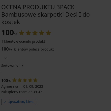
OCENA PRODUKTU 3PACK
Bambusowe skarpetki Desi I do
kostek
100
%
1 klientów oceniło produkt
100
%
klientów poleca produkt
Sortowanie
100
%
Agnieszka
01. 09. 2023
zakupiony rozmiar 39-42
Sprawdzony klient