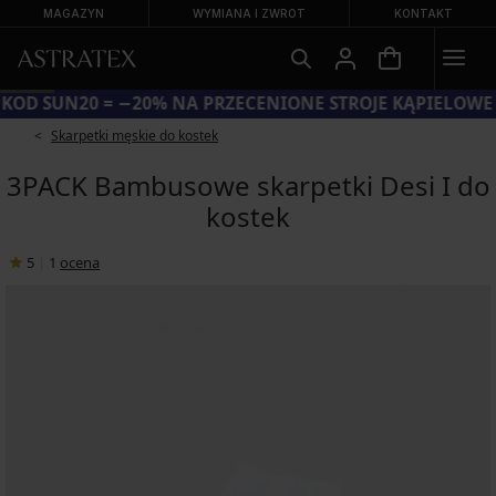
MAGAZYN
WYMIANA I ZWROT
KONTAKT
KOD SUN20 = −20% NA PRZECENIONE STROJE KĄPIELOWE
Skarpetki męskie do kostek
3PACK Bambusowe skarpetki Desi I do
kostek
5
|
1
ocena