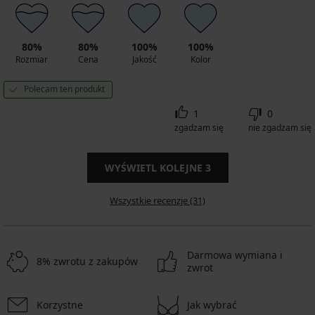
80%
80%
100%
100%
Rozmiar
Cena
Jakość
Kolor
Polecam ten produkt
1
0
zgadzam się
nie zgadzam się
WYŚWIETL KOLEJNE
3
Wszystkie recenzje (31)
Darmowa wymiana i
8% zwrotu z zakupów
zwrot
Korzystne
Jak wybrać