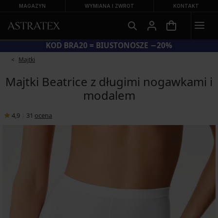
MAGAZYN
WYMIANA I ZWROT
KONTAKT
KOD BRA20 = BIUSTONOSZE −20%
Majtki
Majtki Beatrice z długimi nogawkami i
modalem
4,9
|
31
ocena