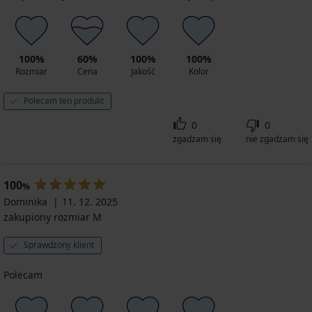
100%
60%
100%
100%
Rozmiar
Cena
Jakość
Kolor
Polecam ten produkt
0
0
zgadzam się
nie zgadzam się
100
%
Dominika
11. 12. 2025
zakupiony rozmiar M
Sprawdzony klient
Polecam