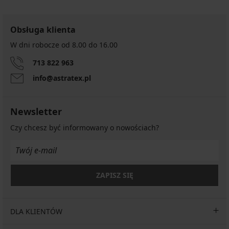
Obsługa klienta
W dni robocze od 8.00 do 16.00
713 822 963
info@astratex.pl
Newsletter
Czy chcesz być informowany o nowościach?
ZAPISZ SIĘ
DLA KLIENTÓW