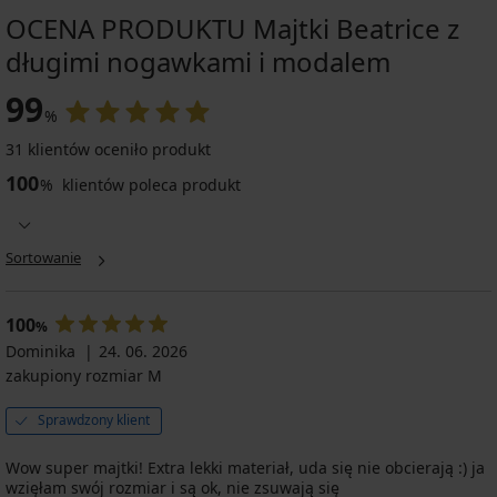
OCENA PRODUKTU Majtki Beatrice z
długimi nogawkami i modalem
99
%
31 klientów oceniło produkt
100
%
klientów poleca produkt
Sortowanie
100
%
Dominika
24. 06. 2026
zakupiony rozmiar M
Sprawdzony klient
Wow super majtki! Extra lekki materiał, uda się nie obcierają :) ja
wzięłam swój rozmiar i są ok, nie zsuwają się