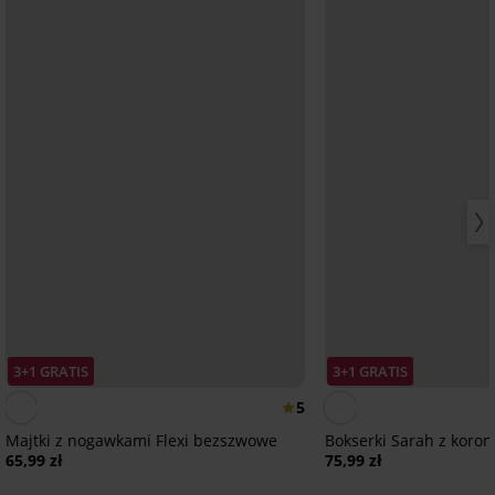
3+1 GRATIS
3+1 GRATIS
5
Majtki z nogawkami Flexi bezszwowe
Bokserki Sarah z koron
65,99 zł
75,99 zł