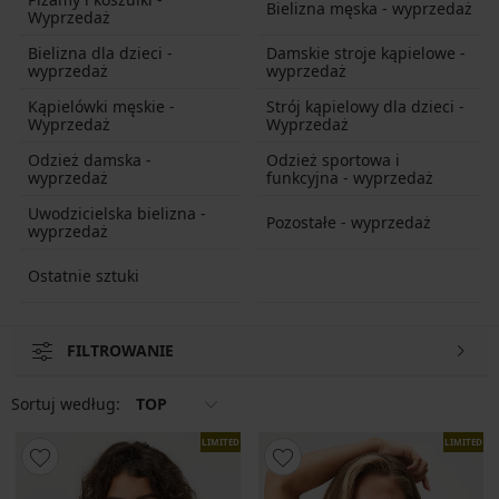
Bielizna męska - wyprzedaż
Wyprzedaż
Bielizna dla dzieci -
Damskie stroje kąpielowe -
wyprzedaż
wyprzedaż
Kąpielówki męskie -
Strój kąpielowy dla dzieci -
Wyprzedaż
Wyprzedaż
Odzież damska -
Odzież sportowa i
wyprzedaż
funkcyjna - wyprzedaż
Uwodzicielska bielizna -
Pozostałe - wyprzedaż
wyprzedaż
Ostatnie sztuki
FILTROWANIE
Sortuj według:
TOP
LIMITED
LIMITED