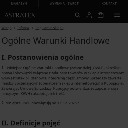
MAGAZYN
WYMIANA I ZWROT
KONTAKT
Wstęp
Infobox
Regulamin sklepu
Ogólne Warunki Handlowe
I. Postanowienia ogólne
1.
. Niniejsze Ogólne Warunki Handlowe (zwane dalej „OWH”) określają
prawa i obowiązki związane z zakupem towarów w sklepie internetowym
www.astratex.pl
i stanowią integralną część Umowy Sprzedaży zawartej
między Sprzedającym (operatorem sklepu internetowego) a Kupującym.
Zawierając Umowę Sprzedaży, Kupujący potwierdza, że zapoznał się z
niniejszymi OWH i akceptuje ich treść.
2.
Niniejsze OWH obowiązują od 17. 12. 2025 r.
II. Definicje pojęć