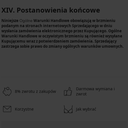
XIV. Postanowienia końcowe
Niniejsze
Warunki Handlowe obowiązują w brzmieniu
Ogólne
podanym na stronach internetowych Sprzedającego w dniu
wysłania zamówienia elektronicznego przez Kupującego. Ogólne
Warunki Handlowe w oczywistym brzmieniu są również wysyłane
Kupującemu wraz z potwierdzeniem zamówienia. Sprzedający
zastrzega sobie prawo do zmiany ogólnych warunków umownych.
Darmowa wymiana i
8% zwrotu z zakupów
zwrot
Korzystne
Jak wybrać