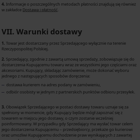
4.
Informacje o poszczególnych metodach płatności znajdują się również
w zakładce
Dostawa i płatność
.
VII. Warunki dostawy
1.
Towar jest dostarczany przez Sprzedającego wyłącznie na terenie
Rzeczypospolitej Polskiej.
2.
Sprzedający, zgodnie z zawartą umową sprzedaży, zobowiązuje się do
dostarczenia Kupującemu towaru wraz ze wszystkimi jego częściami oraz
akcesoriami. Kupujący, składając zamówienie, może dokonać wyboru
jednego z następujących sposobów doręczenia:
dostawa kurierem na adres podany w zamówieniu,
odbiór osobisty w jednym z partnerskich punktów odbioru przesyłek.
3.
Obowiązek Sprzedającego w postaci dostawy towaru uznaje się za
spełniony w momencie, gdy Kupujący będzie mógł zapoznać się z
towarem w miejscu jego dostawy, o czym zostanie wcześniej
poinformowany. W przypadku gdy Sprzedający ma wysłać towar celem
jego dostarczenia Kupującemu – przedsiębiorcy, przekaże go kurierowi
oraz umożliwi Kupującemu dochodzenie praw wynikających z zawartej