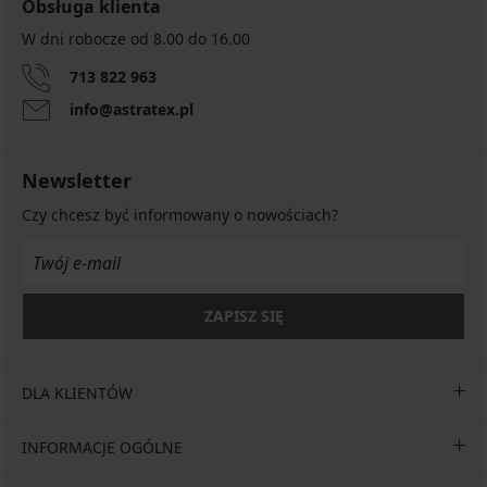
Obsługa klienta
W dni robocze od 8.00 do 16.00
713 822 963
info@astratex.pl
Newsletter
Czy chcesz być informowany o nowościach?
ZAPISZ SIĘ
DLA KLIENTÓW
INFORMACJE OGÓLNE