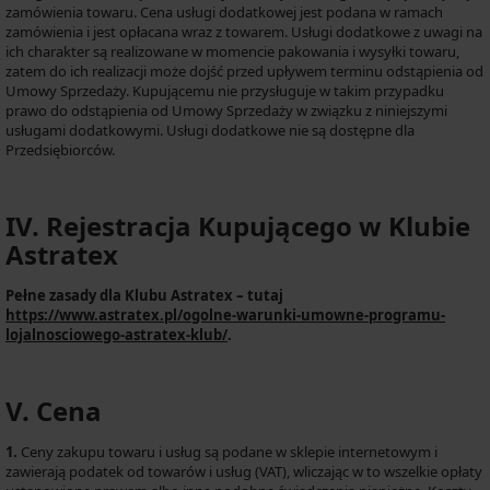
zamówienia towaru. Cena usługi dodatkowej jest podana w ramach
zamówienia i jest opłacana wraz z towarem. Usługi dodatkowe z uwagi na
ich charakter są realizowane w momencie pakowania i wysyłki towaru,
zatem do ich realizacji może dojść przed upływem terminu odstąpienia od
Umowy Sprzedaży. Kupującemu nie przysługuje w takim przypadku
prawo do odstąpienia od Umowy Sprzedaży w związku z niniejszymi
usługami dodatkowymi. Usługi dodatkowe nie są dostępne dla
Przedsiębiorców.
IV. Rejestracja Kupującego w Klubie
Astratex
Pełne zasady dla Klubu Astratex – tutaj
https://www.astratex.pl/ogolne-warunki-umowne-programu-
lojalnosciowego-astratex-klub/
.
V. Cena
1.
Ceny zakupu towaru i usług są podane w sklepie internetowym i
zawierają podatek od towarów i usług (VAT), wliczając w to wszelkie opłaty