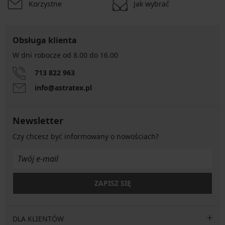
Korzystne
Jak wybrać
Obsługa klienta
W dni robocze od 8.00 do 16.00
713 822 963
info@astratex.pl
Newsletter
Czy chcesz być informowany o nowościach?
ZAPISZ SIĘ
DLA KLIENTÓW