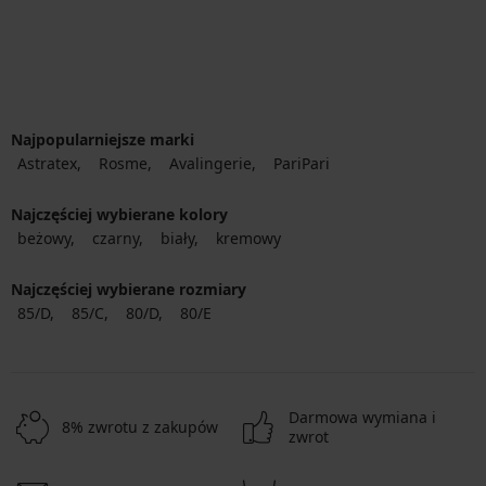
Najpopularniejsze marki
Astratex
Rosme
Avalingerie
PariPari
Najczęściej wybierane kolory
beżowy
czarny
biały
kremowy
Najczęściej wybierane rozmiary
85/D
85/C
80/D
80/E
Darmowa wymiana i
8% zwrotu z zakupów
zwrot