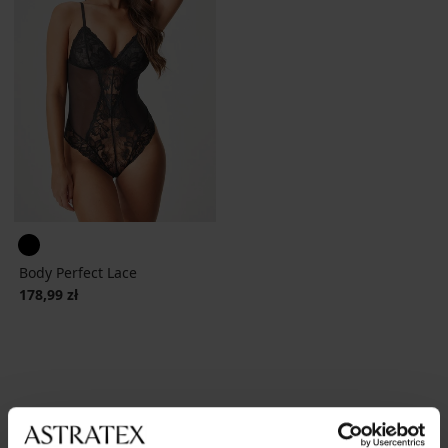
Body Perfect Lace
178,99 zł