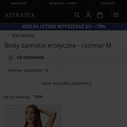
MAGAZYN
WYMIANA I ZWROT
KONTAKT
WIELKA LETNIA WYPRZEDAŻ DO −70%
Body damskie
Body damskie erotyczne - rozmiar M
FILTROWANIE
rozmiar-pozostałe:
M
Usuń wszystkie parametry
Sortuj według:
TOP