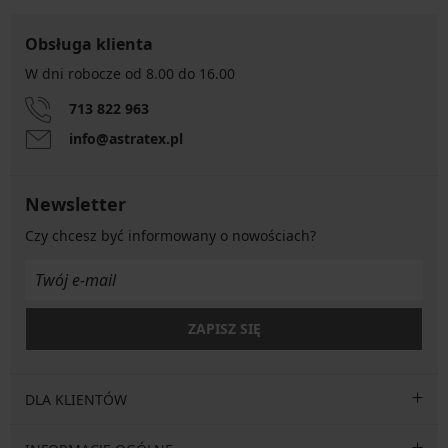
Obsługa klienta
W dni robocze od 8.00 do 16.00
713 822 963
info@astratex.pl
Newsletter
Czy chcesz być informowany o nowościach?
ZAPISZ SIĘ
DLA KLIENTÓW