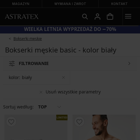
MAGAZYN
WYMIANA I ZWROT
KONTAKT
KOD BRA20 = BIUSTONOSZE −20%
Bokserki męskie
Bokserki męskie basic - kolor biały
FILTROWANIE
kolor:
biały
Usuń wszystkie parametry
Sortuj według:
TOP
LIMITED