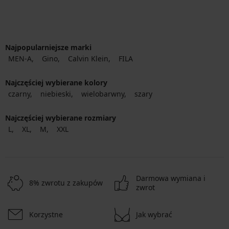
Najpopularniejsze marki
MEN-A
Gino
Calvin Klein
FILA
Najczęściej wybierane kolory
czarny
niebieski
wielobarwny
szary
Najczęściej wybierane rozmiary
L
XL
M
XXL
Darmowa wymiana i
8% zwrotu z zakupów
zwrot
Korzystne
Jak wybrać