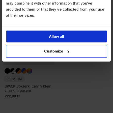
may combine it with other information that you’ve
provided to them or that they’ve collected from your use
of their services.
Allow all
Customize
PREMIUM
3PACK Bokserki Calvin Klein
z niskim pasem
222,99 zł