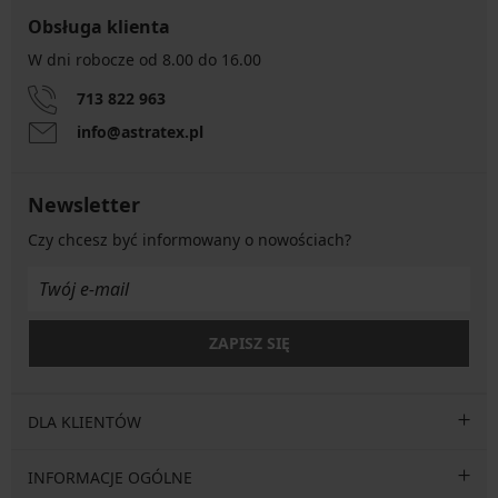
Obsługa klienta
W dni robocze od 8.00 do 16.00
713 822 963
info@astratex.pl
Newsletter
Czy chcesz być informowany o nowościach?
ZAPISZ SIĘ
DLA KLIENTÓW
INFORMACJE OGÓLNE