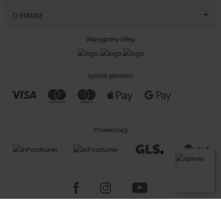
O FIRMIE
Wiarygodny sklep
Sposób płatności
Przewoźnicy
Copyright 2005-2026 © ASTRATEX a.s.