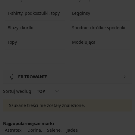
T-shirty, podkoszulki, topy
Legginsy
Bluzy i kurtki
Spodnie i krótkie spodenki
Topy
Modelująca
FILTROWANIE
Sortuj według:
TOP
Szukane treści nie zostały znalezione.
Najpopularniejsze marki
Astratex
Dorina
Selene
Jadea