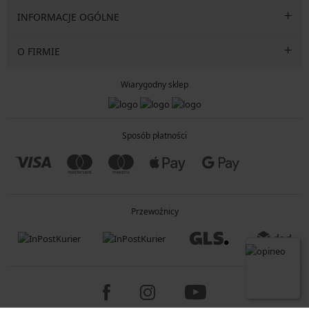
INFORMACJE OGÓLNE
O FIRMIE
Wiarygodny sklep
Sposób płatności
Przewoźnicy