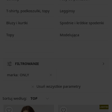
T-shirty, podkoszulki, topy
Legginsy
Bluzy i kurtki
Spodnie i krótkie spodenki
Topy
Modelująca
FILTROWANIE
marka:
ONLY
Usuń wszystkie parametry
Sortuj według:
TOP
LIMITED