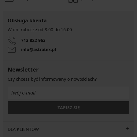
Obsługa klienta
W dni robocze od 8.00 do 16.00
713 822 963
info@astratex.pl
Newsletter
Czy chcesz być informowany o nowościach?
ZAPISZ SIĘ
DLA KLIENTÓW