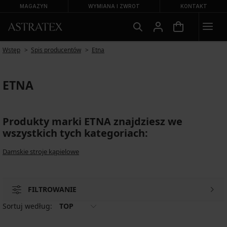
MAGAZYN
WYMIANA I ZWROT
KONTAKT
Wstęp
Spis producentów
Etna
ETNA
Produkty marki ETNA znajdziesz we
wszystkich tych kategoriach:
Damskie stroje kąpielowe
FILTROWANIE
Sortuj według:
TOP