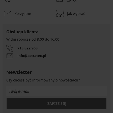
zwrot
Korzystne
Jak wybrać
Obsługa klienta
W dni robocze od 8.00 do 16.00
713 822 963
info@astratex.pl
Newsletter
Czy chcesz być informowany o nowościach?
ZAPISZ SIĘ