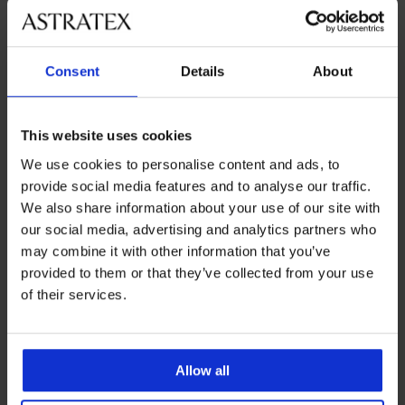
GRATIS
Consent
Details
About
This website uses cookies
We use cookies to personalise content and ads, to
provide social media features and to analyse our traffic.
We also share information about your use of our site with
our social media, advertising and analytics partners who
may combine it with other information that you’ve
provided to them or that they’ve collected from your use
of their services.
3+1 GRATIS
3+1 GRATIS
Allow all
Majtki klasyczne Sloggi ZERO
Majtki klasyczne FILA
Feel Bliss High Leg
Underwear Grey