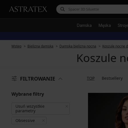
Damska
Męska
Stroj
Wstęp
Bielizna damska
Damska bielizna nocna
Koszule nocne 
Koszule n
FILTROWANIE
TOP
Bestsellery
Wybrane filtry
Usuń wszystkie
parametry
Obsessive