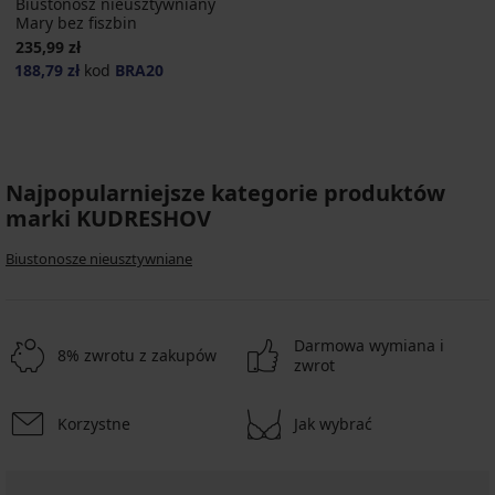
Biustonosz nieusztywniany
Mary bez fiszbin
235,99 zł
188,79 zł
kod
BRA20
Najpopularniejsze kategorie produktów
marki KUDRESHOV
Biustonosze nieusztywniane
Darmowa wymiana i
8% zwrotu z zakupów
zwrot
Korzystne
Jak wybrać