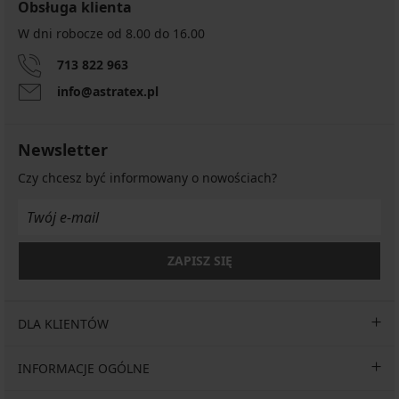
Obsługa klienta
W dni robocze od 8.00 do 16.00
713 822 963
info@astratex.pl
Newsletter
Czy chcesz być informowany o nowościach?
ZAPISZ SIĘ
DLA KLIENTÓW
INFORMACJE OGÓLNE