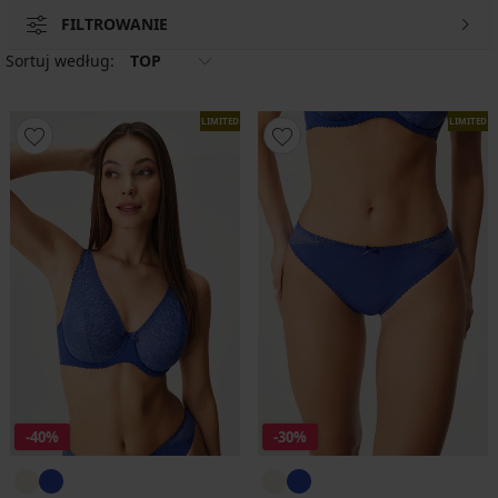
FILTROWANIE
Sortuj według:
TOP
LIMITED
LIMITED
-40%
-30%