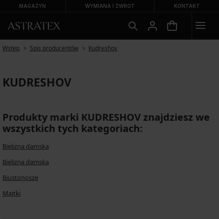
MAGAZYN
WYMIANA I ZWROT
KONTAKT
Wstęp
Spis producentów
Kudreshov
KUDRESHOV
Produkty marki KUDRESHOV znajdziesz we
wszystkich tych kategoriach:
Bielizna damska
Bielizna damska
Biustonosze
Majtki