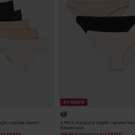
3+1 GRATIS
ajtki ciążowe Naomi
3 PACK Klasyczne majtki ciążowe Na
bawełniane
3+1 GRATIS
100,99 zł
promocja
3+1 GRATIS