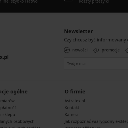
line, szybko i łatwo
koszty przesyłki
Newsletter
Czy chcesz być informowany
nowości
promocje
x.pl
acje ogólne
O firmie
zmiarów
Astratex.pl
 płatność
Kontakt
n sklepu
Kariera
danych osobowych
Jak rozpoznać wiarygodny e-skle