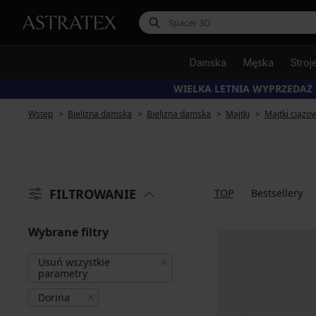
Damska
Męska
Stroj
WIELKA LETNIA WYPRZEDAŻ
Wstęp
Bielizna damska
Bielizna damska
Majtki
Majtki ciążo
FILTROWANIE
TOP
Bestsellery
Wybrane filtry
Usuń wszystkie
parametry
Dorina