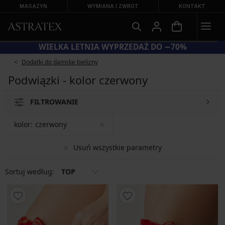
MAGAZYN
WYMIANA I ZWROT
KONTAKT
%
WIELKA LETNIA WYPRZEDAŻ DO −
Dodatki do damske bielizny
Podwiązki - kolor czerwony
FILTROWANIE
kolor:
czerwony
Usuń wszystkie parametry
Sortuj według:
TOP