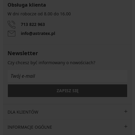
Obsługa klienta
W dni robocze od 8.00 do 16.00
713 822 963
info@astratex.pl
Newsletter
Czy chcesz być informowany o nowościach?
ZAPISZ SIĘ
DLA KLIENTÓW
INFORMACJE OGÓLNE