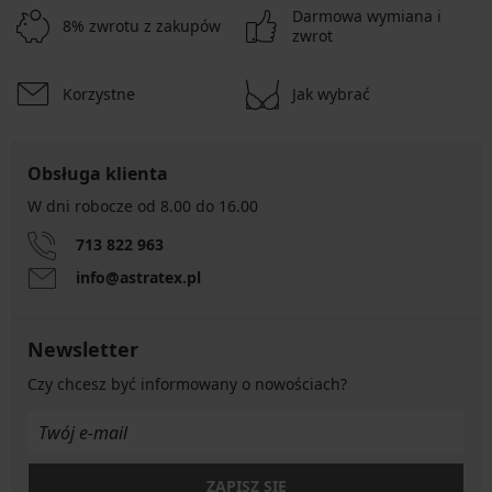
Darmowa wymiana i
8% zwrotu z zakupów
zwrot
Korzystne
Jak wybrać
Obsługa klienta
W dni robocze od 8.00 do 16.00
713 822 963
info@astratex.pl
Newsletter
Czy chcesz być informowany o nowościach?
ZAPISZ SIĘ