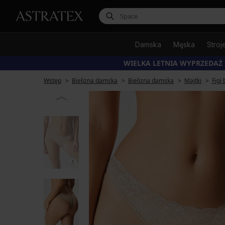
Damska
Męska
Stroj
WIELKA LETNIA WYPRZEDAŻ
Wstęp
Bielizna damska
Bielizna damska
Majtki
Figi 