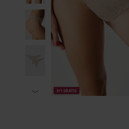
3+1 GRATIS