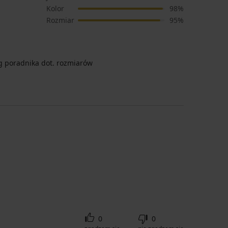
Kolor
98%
Rozmiar
95%
 poradnika dot. rozmiarów
0
0