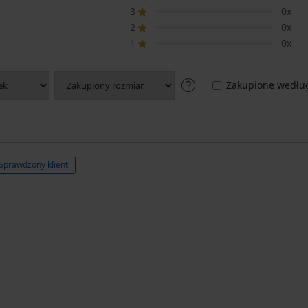
3
0x
2
0x
1
0x
Zakupione według
Sprawdzony klient