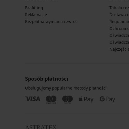
Brafitting
Tabela ro
Reklamacje
Dostawa i
Bezpłatna wymiana i zwrot
Regulami
Ochrona 
Oświadcze
Oświadcze
Najczęści
Sposób płatności
Obsługujemy popularne metody płatności