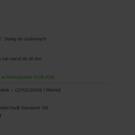
Dodaj do ulubionych
lub zwrot do 30 dni
z w Poniedziałek
10.08.
2026
IANA
CZYSZCZENIE I PRANIE
a Oeko-Tex® Standard 100
ą