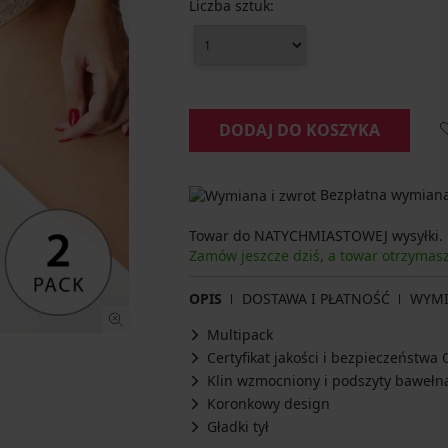
Liczba sztuk:
DODAJ DO KOSZYKA
Bezpłatna wymiana 
Towar do NATYCHMIASTOWEJ wysyłki.
Zamów jeszcze dziś, a towar otrzymas
OPIS
DOSTAWA I PŁATNOŚĆ
WYM
Multipack
Certyfikat jakości i bezpieczeństw
Klin wzmocniony i podszyty bawełn
Koronkowy design
Gładki tył