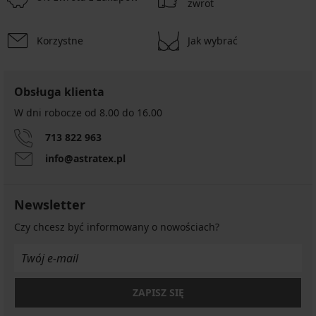
zwrot
Korzystne
Jak wybrać
Obsługa klienta
W dni robocze od 8.00 do 16.00
713 822 963
info@astratex.pl
Newsletter
Czy chcesz być informowany o nowościach?
ZAPISZ SIĘ