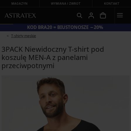
MAGAZYN
WYMIANA I ZWROT
KONTAKT
KOD BRA20 = BIUSTONOSZE −20%
T-shirty męskie
3PACK Niewidoczny T-shirt pod
koszulę MEN-A z panelami
przeciwpotnymi