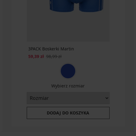
zł
3PACK Boskerki Martin
59,39 zł
98,99 zł
Wybierz rozmiar
DODAJ DO KOSZYKA