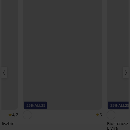
-25% ALL25
-25% ALL25
4,7
5
 fiszbin
Biustonosz
Elvira