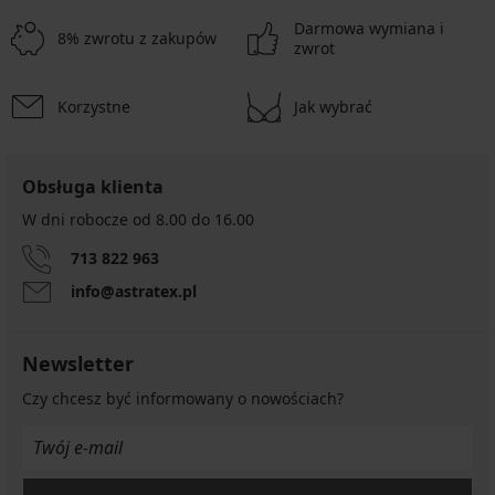
Darmowa wymiana i
8% zwrotu z zakupów
zwrot
Korzystne
Jak wybrać
Obsługa klienta
W dni robocze od 8.00 do 16.00
713 822 963
info@astratex.pl
Newsletter
Czy chcesz być informowany o nowościach?