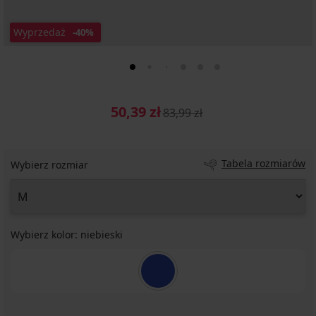
Wyprzedaż
-40%
50,39 zł
83,99 zł
Tabela rozmiarów
Wybierz rozmiar
Wybierz kolor:
niebieski