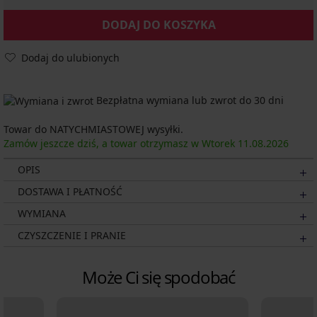
DODAJ DO KOSZYKA
Dodaj do ulubionych
Bezpłatna wymiana lub zwrot do 30 dni
Towar do NATYCHMIASTOWEJ wysyłki.
Zamów jeszcze dziś, a towar otrzymasz w Wtorek
11.08.
2026
OPIS
DOSTAWA I PŁATNOŚĆ
WYMIANA
CZYSZCZENIE I PRANIE
Może Ci się spodobać