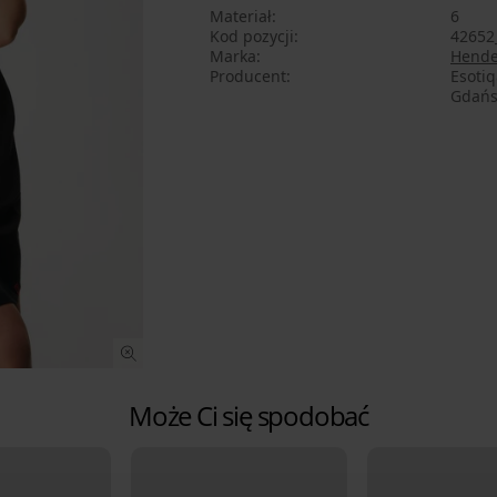
Materiał
6
Kod pozycji
42652
Marka
Hende
Producent
Esotiq
Gdańsk
Może Ci się spodobać