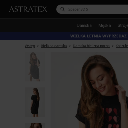
Damska
Męska
Stroj
WIELKA LETNIA WYPRZEDAŻ
Wstęp
Bielizna damska
Damska bielizna nocna
Koszul