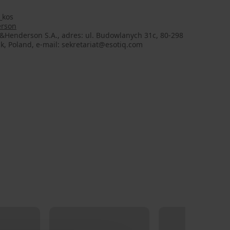
_kos
rson
&Henderson S.A., adres: ul. Budowlanych 31c, 80-298
, Poland, e-mail: sekretariat@esotiq.com