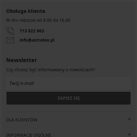
Obsługa klienta
W dni robocze od 8.00 do 16.00
713 822 963
info@astratex.pl
Newsletter
Czy chcesz być informowany o nowościach?
ZAPISZ SIĘ
DLA KLIENTÓW
INFORMACJE OGÓLNE