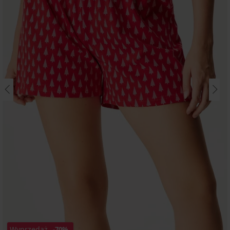
Wyprzedaż
-70%