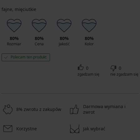
fajne, mięciutkie
80%
80%
80%
80%
Rozmiar
Cena
Jakość
Kolor
Polecam ten produkt
0
0
zgadzam się
nie zgadzam się
Darmowa wymiana i
8% zwrotu z zakupów
zwrot
Korzystne
Jak wybrać